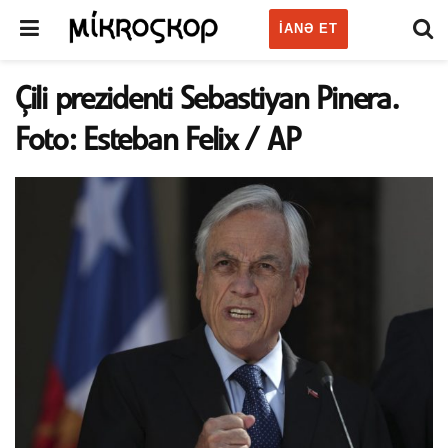
IANƏ ET
Çili prezidenti Sebastiyan Pinera.
Foto: Esteban Felix / AP