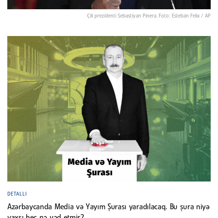
Çili prezidenti Sebastiyan Pinera. Foto: Esteban Felix / AP
DETALLI
Azərbaycanda Media və Yayım Şurası yaradılacaq. Bu şura niyə