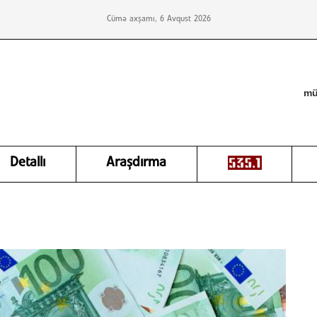
Cümə axşamı, 6 Avqust 2026
mü
Detallı
Araşdırma