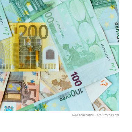
Avro banknotları. Foto: freepik.com