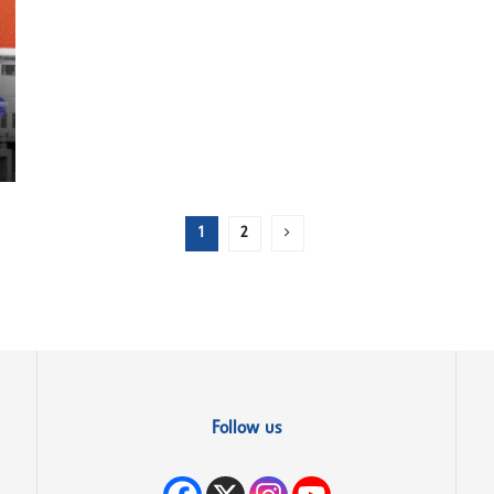
1
2
Follow us