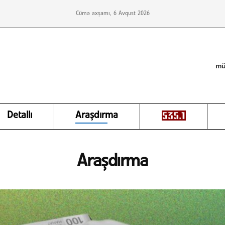
Cümə axşamı, 6 Avqust 2026
mü
Detallı
Araşdırma
Araşdırma