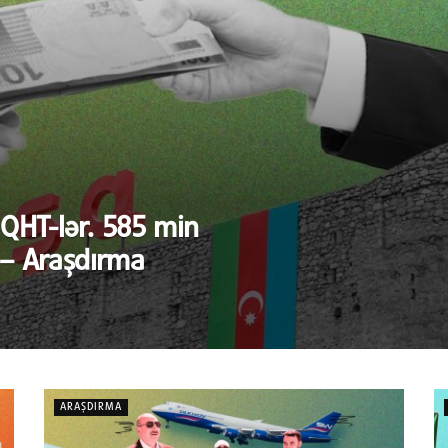
 QHT-lər. 585 min
 – Araşdırma
ARAŞDIRMA