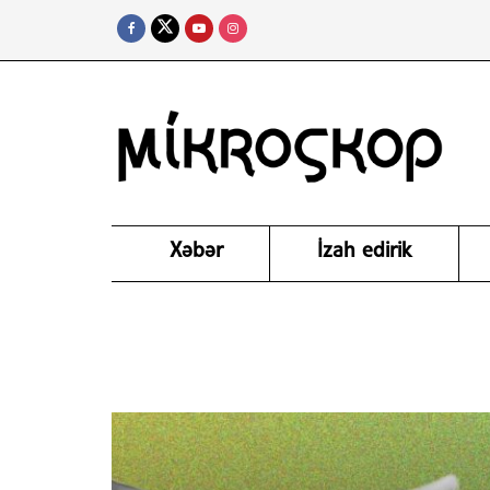
Xəbər
İzah edirik