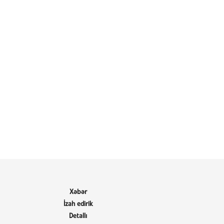
Xəbər
İzah edirik
Detallı