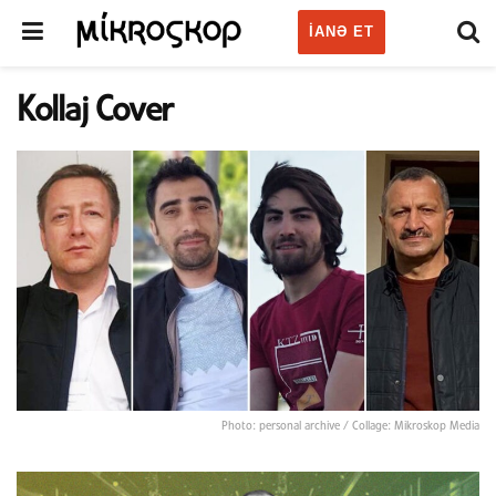
IANƏ ET
Kollaj Cover
Photo: personal archive / Collage: Mikroskop Media