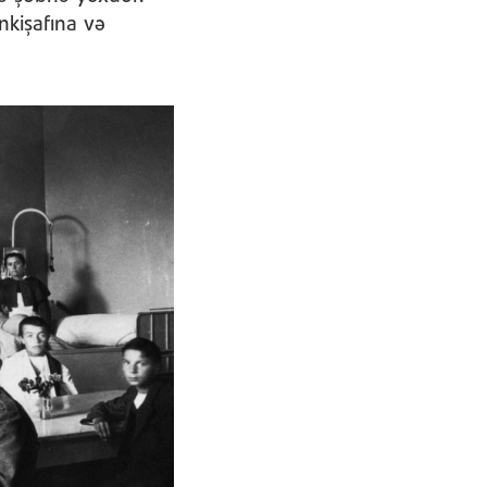
nkişafına və