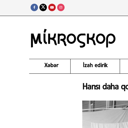
Xəbər
İzah edirik
Hansı daha qo