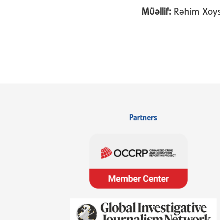
Müəllif:
Rəhim Xoys
Partners