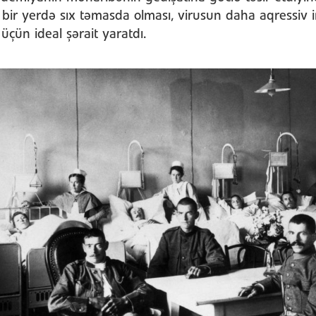
 bir yerdə sıx təmasda olması, virusun daha aqressiv i
çün ideal şərait yaratdı.