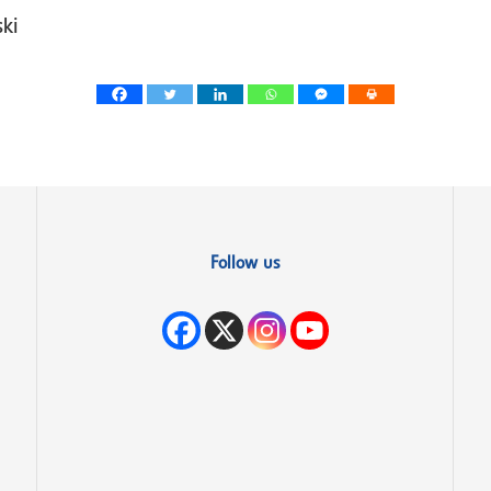
ki
Follow us