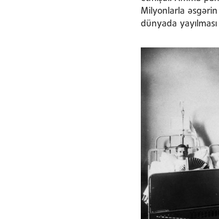
Milyonlarla əsgərin
dünyada yayılması ü