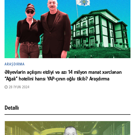
ARAŞDIRMA
Əliyevlərin açılışını etdiyi və azı 14 milyon manat xərclənən
“Ağalı” hotelini hansı YAP-çının oğlu tikib? Araşdırma
28 İYUN 2024
Detallı