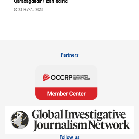
Qarabağdadır? İzah edirik!
23 FEVRAL 2023
Partners
Follow us