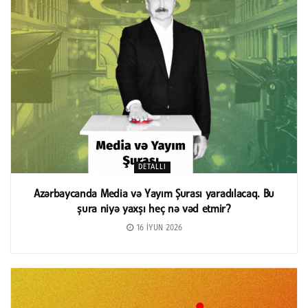
DETALLI
Azərbaycanda Media və Yayım Şurası yaradılacaq. Bu
şura niyə yaxşı heç nə vəd etmir?
16 İYUN 2026