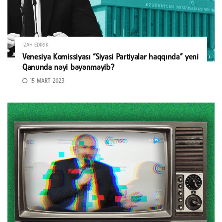
İZAH EDIRIK
Venesiya Komissiyası “Siyasi Partiyalar haqqında” yeni
Qanunda nəyi bəyənməyib?
15 MART 2023