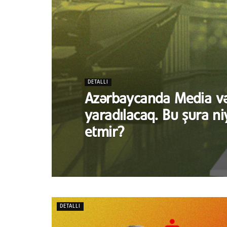
DETALLI
Azərbaycanda Media və
yaradılacaq. Bu şura ni
etmir?
DETALLI