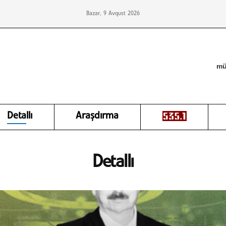
Bazar, 9 Avqust 2026
mü
Detallı
Araşdırma
Detallı