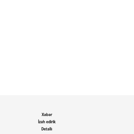
Xəbər
İzah edirik
Detallı