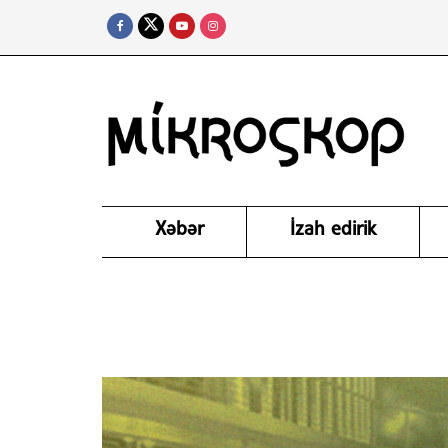
Xəbər
İzah edirik