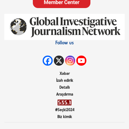
Follow us
Xəbər
İzah edirik
Detallı
Araşdırma
#Seçki2024
Biz kimik