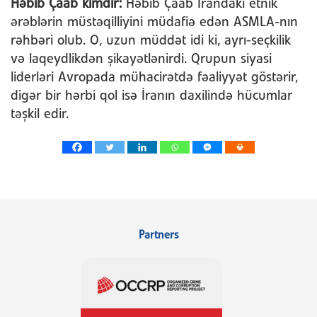
Həbib Çaab kimdir:
Həbib Çaab İrandakı etnik
ərəblərin müstəqilliyini müdafiə edən ASMLA-nın
rəhbəri olub. O, uzun müddət idi ki, ayrı-seçkilik
və laqeydlikdən şikayətlənirdi. Qrupun siyasi
liderləri Avropada mühacirətdə fəaliyyət göstərir,
digər bir hərbi qol isə İranın daxilində hücumlar
təşkil edir.
Partners