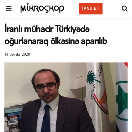
IANƏ ET
İranlı mühacir Türkiyədə
oğurlanaraq ölkəsinə aparılıb
14 Dekabr 2020