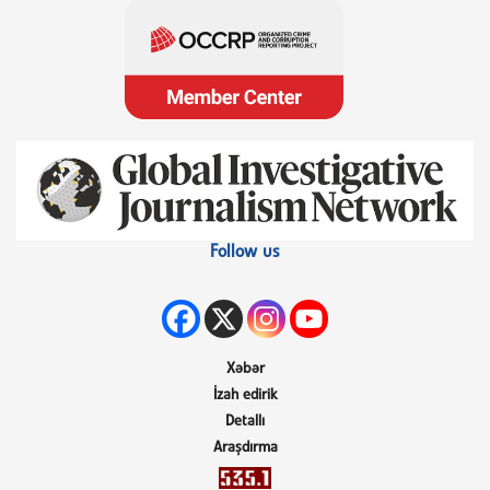
Follow us
Xəbər
İzah edirik
Detallı
Araşdırma