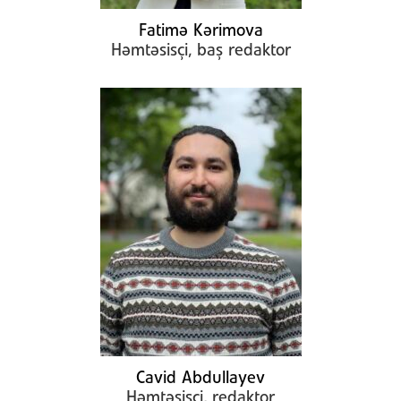
Fatimə Kərimova
Həmtəsisçi, baş redaktor
Cavid Abdullayev
Həmtəsisçi, redaktor