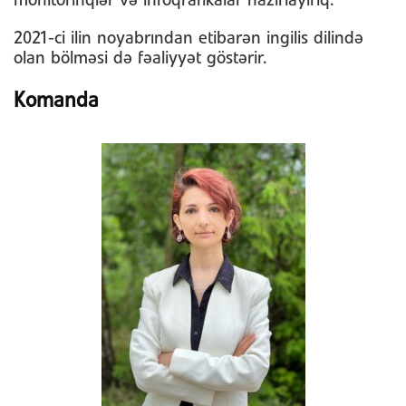
monitorinqlər və infoqrafikalar hazırlayırıq.
2021-ci ilin noyabrından etibarən ingilis dilində
olan bölməsi də fəaliyyət göstərir.
Komanda