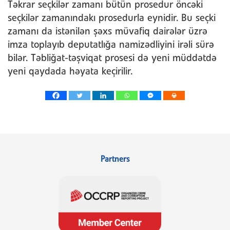
Təkrar seçkilər zamanı bütün prosedur öncəki
seçkilər zamanındakı prosedurla eynidir. Bu seçki
zamanı da istənilən şəxs müvafiq dairələr üzrə
imza toplayıb deputatlığa namizədliyini irəli sürə
bilər. Təbliğat-təşviqat prosesi də yeni müddətdə
yeni qaydada həyata keçirilir.
Partners