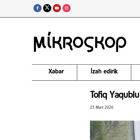
Xəbər
İzah edirik
Tofiq Yaqublu 
23 Mart 2020