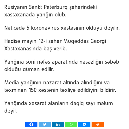
Rusiyanın Sankt Peterburq şəhərindəki
xəstəxanada yanğın olub.
Nəticədə 5 koronavirus xəstəsinin öldüyü deyilir.
Hadisə mayın 12-i səhər Müqəddəs Georgi
Xəstəxanasında baş verib.
Yanğına süni nəfəs aparatında nasazlığın səbəb
olduğu güman edilir.
Media yanğının nəzarət altında alındığını və
təxminən 150 xəstənin təxliyə edildiyini bildirir.
Yanğında xəsarət alanların dəqiq sayı məlum
deyil.