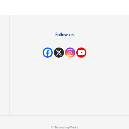
Follow us
© MikroskopMedia