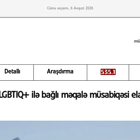
Cümə axşamı, 6 Avqust 2026
mü
Detallı
Araşdırma
GBTIQ+ ilə bağlı məqalə müsabiqəsi el