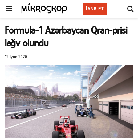
IANƏ ET
Formula-1 Azərbaycan Qran-prisi
ləğv olundu
12 İyun 2020