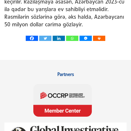
keçirilir. Razılaşmaya əsasən, Azərbaycan 2023-cü
ilə qədər bu yarışlara ev sahibliyi etməlidir.
Rəsmilərin sözlərinə görə, əks halda, Azərbaycanı
50 milyon dollar cərimə gözləyir.
Partners