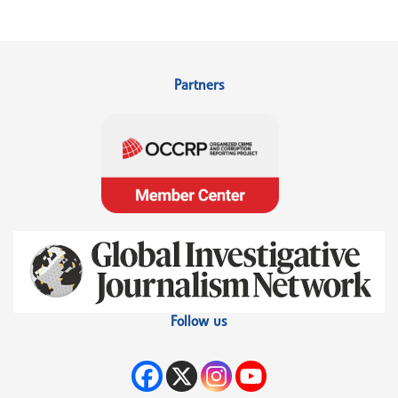
Partners
Follow us