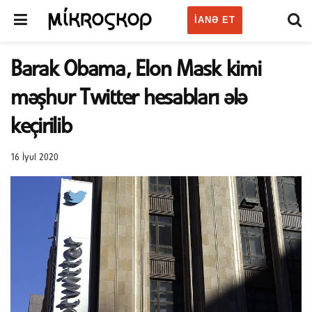
IANƏ ET
Barak Obama, Elon Mask kimi
məşhur Twitter hesabları ələ
keçirilib
16 İyul 2020