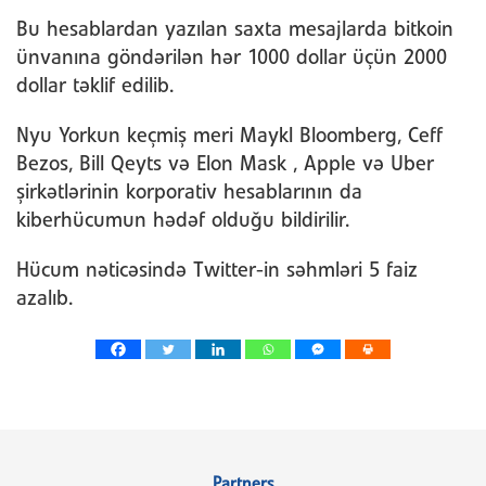
Bu hesablardan yazılan saxta mesajlarda bitkoin
ünvanına göndərilən hər 1000 dollar üçün 2000
dollar təklif edilib.
Nyu Yorkun keçmiş meri Maykl Bloomberg, Ceff
Bezos, Bill Qeyts və Elon Mask , Apple və Uber
şirkətlərinin korporativ hesablarının da
kiberhücumun hədəf olduğu bildirilir.
Hücum nəticəsində Twitter-in səhmləri 5 faiz
azalıb.
Partners