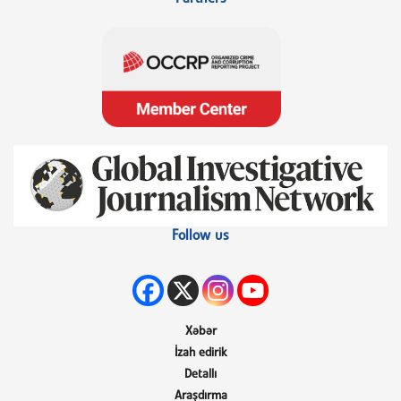
Follow us
Xəbər
İzah edirik
Detallı
Araşdırma