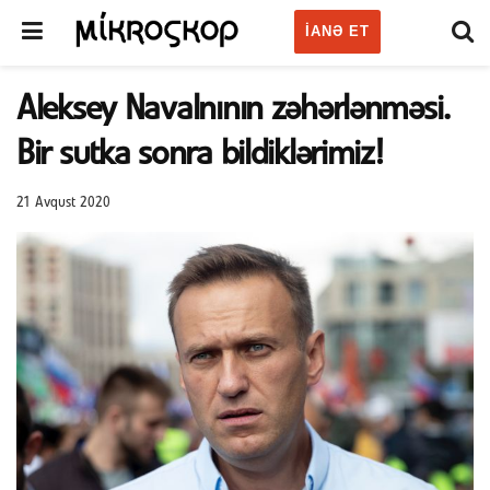
IANƏ ET
Aleksey Navalnının zəhərlənməsi.
Bir sutka sonra bildiklərimiz!
21 Avqust 2020