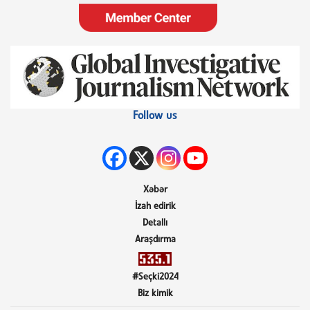
Follow us
Xəbər
İzah edirik
Detallı
Araşdırma
#Seçki2024
Biz kimik