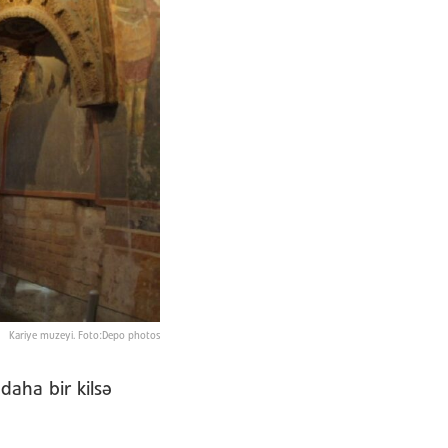
Kariye muzeyi. Foto:Depo photos
daha bir kilsə