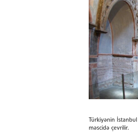
Türkiyənin İstanbul
məscidə çevrilir.