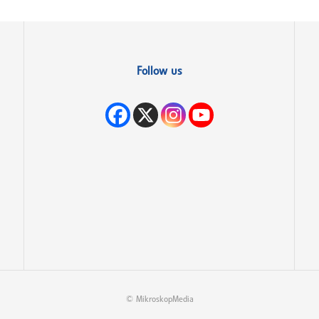
Follow us
© MikroskopMedia