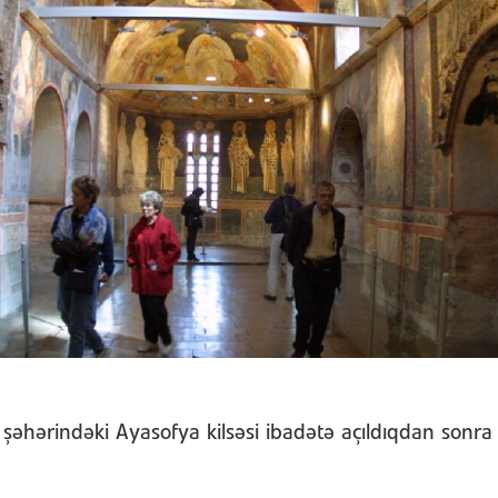
 şəhərindəki Ayasofya kilsəsi ibadətə açıldıqdan sonra 