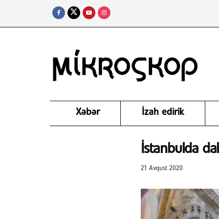
Xəbər
İzah edirik
İstanbulda da
21 Avqust 2020