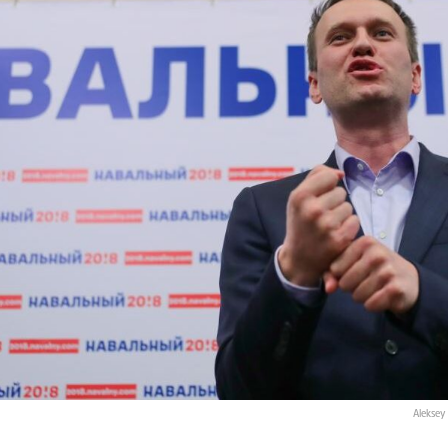
Aleksey