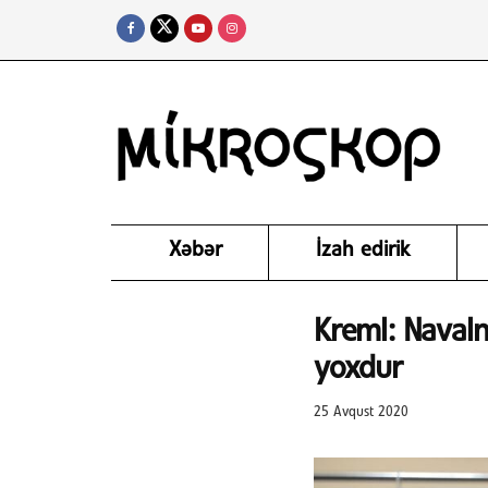
Xəbər
İzah edirik
Kreml: Navaln
yoxdur
25 Avqust 2020