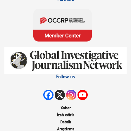
Follow us
Xəbər
İzah edirik
Detallı
Araşdırma