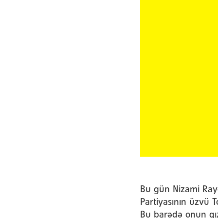
Bu gün Nizami Ray
Partiyasının üzvü To
Bu barədə onun qız