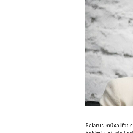
Belarus müxalifəti