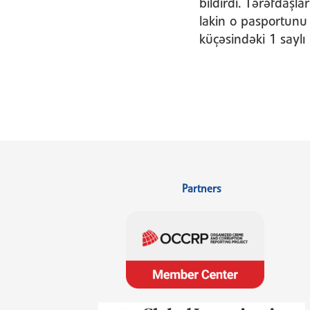
bildirdi. Tərəfdaşla
lakin o pasportunu 
küçəsindəki 1 saylı
Partners