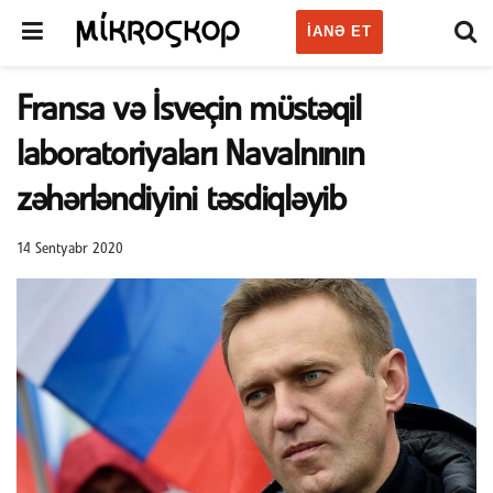
IANƏ ET
Fransa və İsveçin müstəqil
laboratoriyaları Navalnının
zəhərləndiyini təsdiqləyib
14 Sentyabr 2020