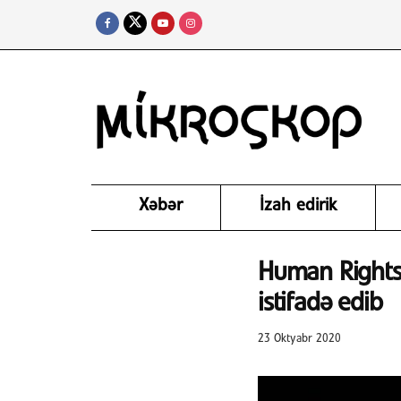
Xəbər
İzah edirik
Human Rights
istifadə edib
23 Oktyabr 2020