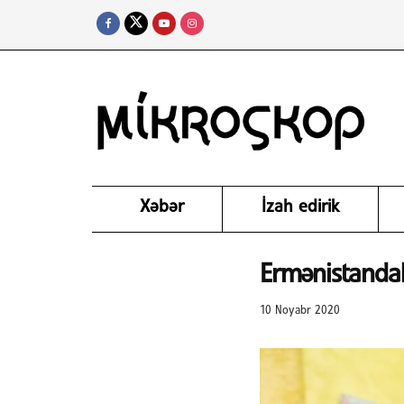
Xəbər
İzah edirik
Ermənistandakı
10 Noyabr 2020