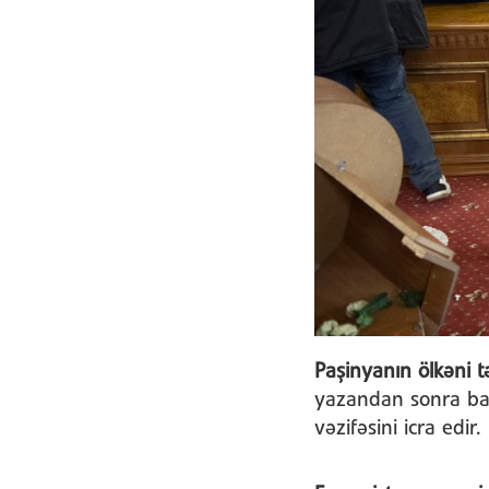
Paşinyanın ölkəni 
yazandan sonra baş
vəzifəsini icra edir.