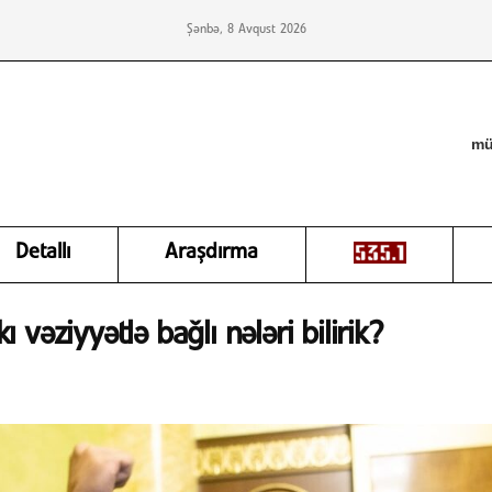
Şənbə, 8 Avqust 2026
mü
Detallı
Araşdırma
 vəziyyətlə bağlı nələri bilirik?