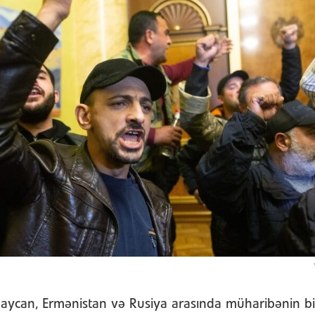
aycan, Ermənistan və Rusiya arasında müharibənin bi