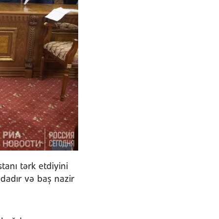
tanı tərk etdiyini
dadır və baş nazir