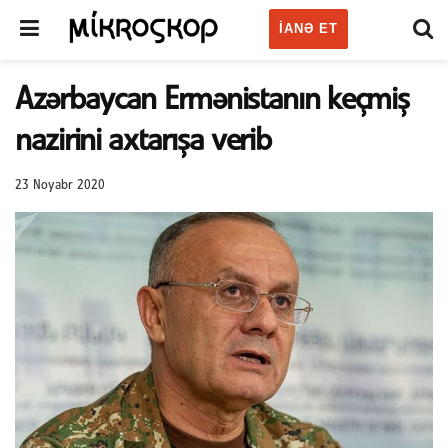
IANƏ ET
Azərbaycan Ermənistanın keçmiş
nazirini axtarışa verib
23 Noyabr 2020