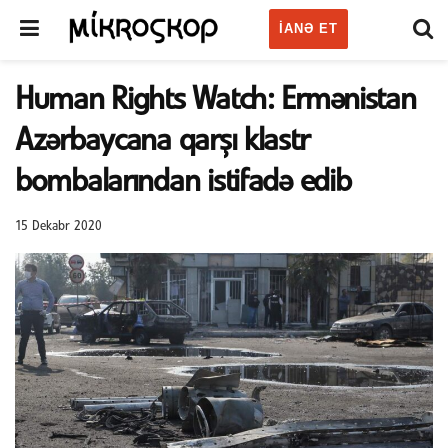
IANƏ ET
Human Rights Watch: Ermənistan
Azərbaycana qarşı klastr
bombalarından istifadə edib
15 Dekabr 2020