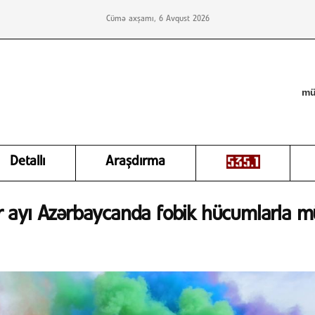
Cümə axşamı, 6 Avqust 2026
mü
Detallı
Araşdırma
 ayı Azərbaycanda fobik hücumlarla mü