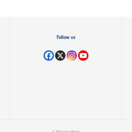
Follow us
© MikroskopMedia