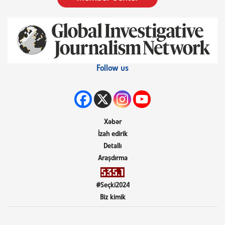
Follow us
Xəbər
İzah edirik
Detallı
Araşdırma
#Seçki2024
Biz kimik