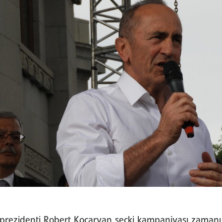
 prezidenti Robert Koçaryan seçki kampaniyası zamanı d