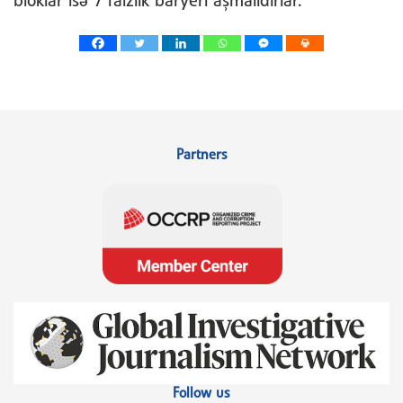
bloklar isə 7 faizlik baryeri aşmalıdırlar.
Partners
Follow us