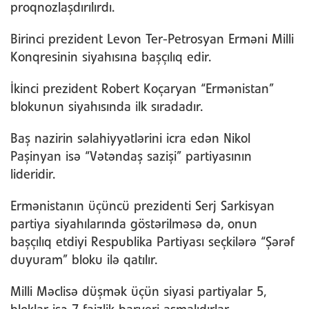
proqnozlaşdırılırdı.
Birinci prezident Levon Ter-Petrosyan Erməni Milli
Konqresinin siyahısına başçılıq edir.
İkinci prezident Robert Koçaryan “Ermənistan”
blokunun siyahısında ilk sıradadır.
Baş nazirin səlahiyyətlərini icra edən Nikol
Paşinyan isə “Vətəndaş sazişi” partiyasının
lideridir.
Ermənistanın üçüncü prezidenti Serj Sarkisyan
partiya siyahılarında göstərilməsə də, onun
başçılıq etdiyi Respublika Partiyası seçkilərə “Şərəf
duyuram” bloku ilə qatılır.
Milli Məclisə düşmək üçün siyasi partiyalar 5,