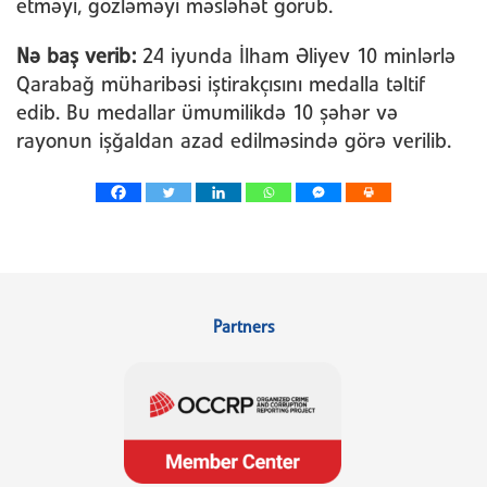
etməyi, gözləməyi məsləhət görüb.
Nə baş verib:
24 iyunda İlham Əliyev 10 minlərlə
Qarabağ müharibəsi iştirakçısını medalla təltif
edib. Bu medallar ümumilikdə 10 şəhər və
rayonun işğaldan azad edilməsində görə verilib.
Partners