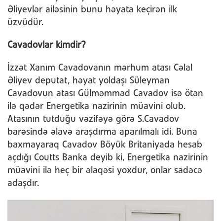
Əliyevlər ailəsinin bunu həyata keçirən ilk
üzvüdür.
Cavadovlar kimdir?
İzzət Xanım Cavadovanın mərhum atası Cəlal
Əliyev deputat, həyat yoldaşı Süleyman
Cavadovun atası Gülməmməd Cavadov isə ötən
ilə qədər Energetika nazirinin müavini olub.
Atasının tutduğu vəzifəyə görə S.Cavadov
barəsində əlavə araşdırma aparılmalı idi. Buna
baxmayaraq Cavadov Böyük Britaniyada hesab
açdığı Coutts Banka deyib ki, Energetika nazirinin
müavini ilə heç bir əlaqəsi yoxdur, onlar sadəcə
adaşdır.