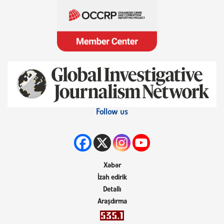
Follow us
Xəbər
İzah edirik
Detallı
Araşdırma