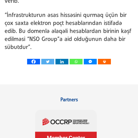
verib.
“İnfrastrukturun əsas hissəsini qurmaq üçün bir
çox saxta elektron poçt hesablarından istifadə
edib. Bu domenlə əlaqəli hesablardan birinin kəşf
edilməsi “NSO Group”a aid olduğunun daha bir
sübutdur”.
Partners