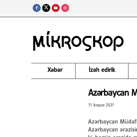
Xəbər
İzah edirik
Azərbaycan Mü
11 Avqust 2021
Azərbaycan Müdafiə
Azərbaycan ərazisin