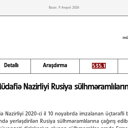
Bazar, 9 Avqust 2026
mü
Detallı
Araşdırma
dafiə Nazirliyi Rusiya sülhməramlıların
 Nazirliyi 2020-ci il 10 noyabrda imzalanan üçtərəfli
də yerləşdirilən Rusiya sülhməramlılarına çağırış edib. 