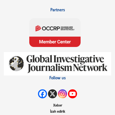
Partners
Follow us
Xəbər
İzah edirik