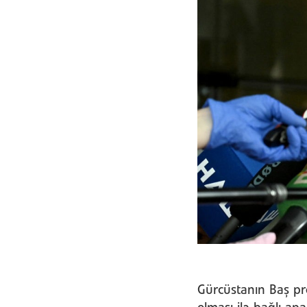
Gürcüstanın Baş pro