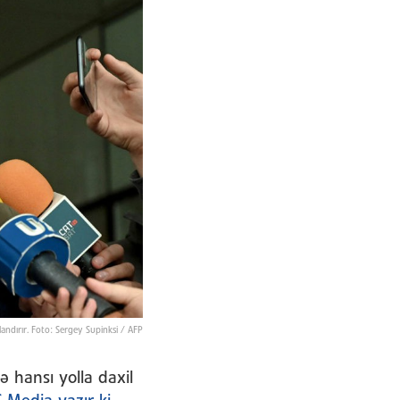
ablandırır. Foto: Sergey Supinksi / AFP
 hansı yolla daxil