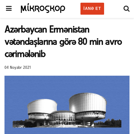
IANƏ ET
Azərbaycan Ermənistan
vətəndaşlarına görə 80 min avro
cərimələnib
04 Noyabr 2021