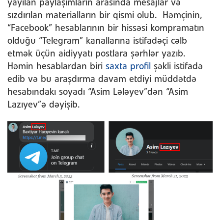
yayılan paylaşımların arasında mesajlar və
sızdırılan materialların bir qismi olub. Həmçinin,
“Facebook” hesablarının bir hissəsi kompramatın
olduğu “Telegram” kanallarına istifadəçi cəlb
etmək üçün aidiyyatı postlara şərhlər yazıb.
Həmin hesablardan biri
saxta profil
şəkli istifadə
edib və bu araşdırma davam etdiyi müddətdə
hesabındakı soyadı “Asim Lələyev”dən “Asim
Lazıyev”ə dəyişib.