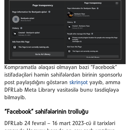
Kompramatla əlaqəsi olmayan bəzi “Facebook”
istifadəçiləri həmin səhifələrdən birinin sponsorlu
post paylaşdığını göstərən
skrinşot
yayıb, amma
DFRLab Meta Library vasitəsilə bunu təsdiqləyə
bilməyib.
“Facebook” səhifələrinin trolluğu
DFRLab 24 fevral – 16 mart 2023-cü il tarixləri