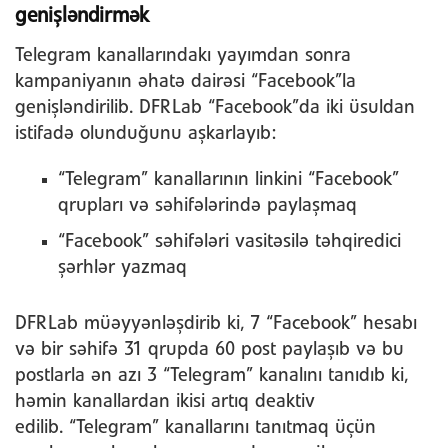
genişləndirmək
Telegram kanallarındakı yayımdan sonra
kampaniyanın əhatə dairəsi “Facebook”la
genişləndirilib. DFRLab “Facebook”da iki üsuldan
istifadə olunduğunu aşkarlayıb:
“Telegram” kanallarının linkini “Facebook”
qrupları və səhifələrində paylaşmaq
“Facebook” səhifələri vasitəsilə təhqiredici
şərhlər yazmaq
DFRLab müəyyənləşdirib ki, 7 “Facebook” hesabı
və bir səhifə 31 qrupda 60 post paylaşıb və bu
postlarla ən azı 3 “Telegram” kanalını tanıdıb ki,
həmin kanallardan ikisi artıq deaktiv
edilib. “Telegram” kanallarını tanıtmaq üçün