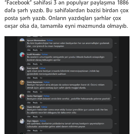
“Facebook” səhifəsi 3 ən populyar paylaşıma 1886
dəfə şərh yazıb. Bu səhifələrdən bəzisi birdən çox
posta şərh yazıb. Onların yazdıqları şərhlər çox
oxşar olsa da, tamamilə eyni məzmunda olmayıb.