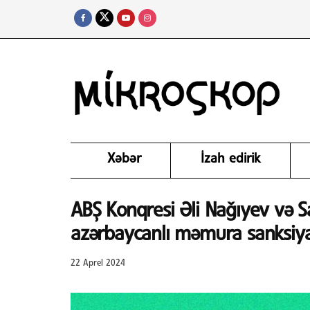
Xəbər
İzah edirik
ABŞ Konqresi Əli Nağıyev və S
azərbaycanlı məmura sanksiya
22 Aprel 2024