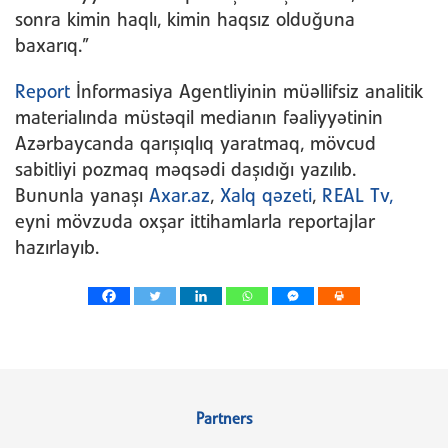
sonra kimin haqlı, kimin haqsız olduğuna
baxarıq.”
Report
İnformasiya Agentliyinin müəllifsiz analitik
materialında müstəqil medianın fəaliyyətinin
Azərbaycanda qarışıqlıq yaratmaq, mövcud
sabitliyi pozmaq məqsədi daşıdığı yazılıb.
Bununla yanaşı
Axar.az
,
Xalq qəzeti
,
REAL Tv,
eyni mövzuda oxşar ittihamlarla reportajlar
hazırlayıb.
Partners