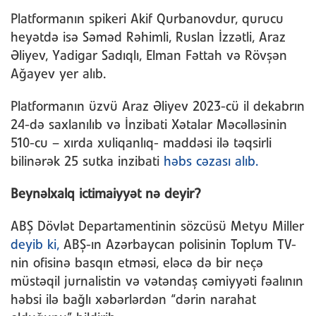
Platformanın spikeri Akif Qurbanovdur, qurucu
heyətdə isə Səməd Rəhimli, Ruslan İzzətli, Araz
Əliyev, Yadigar Sadıqlı, Elman Fəttah və Rövşən
Ağayev yer alıb.
Platformanın üzvü Araz Əliyev 2023-cü il dekabrın
24-də saxlanılıb və İnzibati Xətalar Məcəlləsinin
510-cu – xırda xuliqanlıq- maddəsi ilə təqsirli
bilinərək 25 sutka inzibati
həbs cəzası alıb.
Beynəlxalq ictimaiyyət nə deyir?
ABŞ Dövlət Departamentinin sözcüsü Metyu Miller
deyib ki,
ABŞ-ın Azərbaycan polisinin Toplum TV-
nin ofisinə basqın etməsi, eləcə də bir neçə
müstəqil jurnalistin və vətəndaş cəmiyyəti fəalının
həbsi ilə bağlı xəbərlərdən “dərin narahat