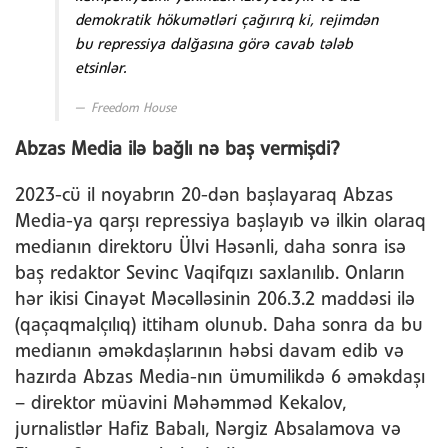
demokratik hökumətləri çağırırq ki, rejimdən
bu repressiya dalğasına görə cavab tələb
etsinlər.
Freedom House
Abzas Media ilə bağlı nə baş vermişdi?
2023-cü il noyabrın 20-dən başlayaraq Abzas
Media-ya qarşı repressiya başlayıb və ilkin olaraq
medianın direktoru Ülvi Həsənli, daha sonra isə
baş redaktor Sevinc Vaqifqızı saxlanılıb. Onların
hər ikisi Cinayət Məcəlləsinin 206.3.2 maddəsi ilə
(qaçaqmalçılıq) ittiham olunub. Daha sonra da bu
medianın əməkdaşlarının həbsi davam edib və
hazırda Abzas Media-nın ümumilikdə 6 əməkdaşı
– direktor müavini Məhəmməd Kekalov,
jurnalistlər Hafiz Babalı, Nərgiz Absalamova və