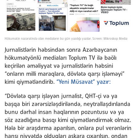
Hökumətin nəzarətində olan mediaların bu gün yazdığı yazılar. Screen: Mikroskop Media
Jurnalistlərin həbsindən sonra Azərbaycanın
hökumətyönlü mediaları Toplum TV ilə baölı
keçirilən əməliyyat və jurnalistlərin həbsini
“onların milli maraqlara, dövlətə qarşı işləməyi”
kimi qiymətləndirib.
“Yeni Müsavat” yazır:
“Dövlətə qarşı işləyən jurnalist, QHT-çi və ya
başqa biri zərərsizləşdiriləndə, neytrallaşdırılanda
bunu dərhal insan haqlarının pozuntusu və ya
söz azadlığına basqı kimi qiymətləndirmək olmaz.
Hələ bir araşdırma aparılsın, onlara pul verənlərin
hansı niyyətdə olduqları aşkara çıxarılsın, ondan