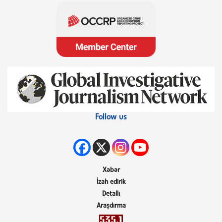
Follow us
Xəbər
İzah edirik
Detallı
Araşdırma