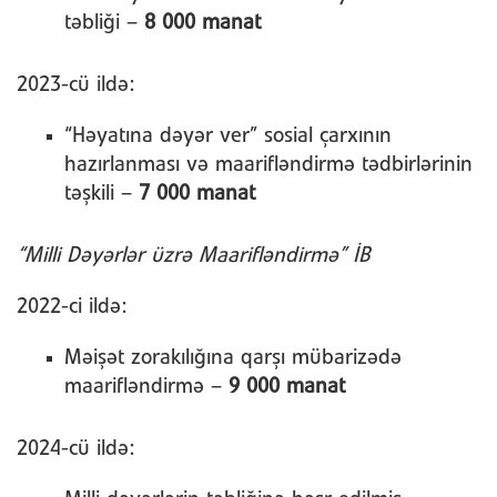
təbliği –
8 000 manat
2023-cü ildə:
“Həyatına dəyər ver” sosial çarxının
hazırlanması və maarifləndirmə tədbirlərinin
təşkili –
7 000 manat
“Milli Dəyərlər üzrə Maarifləndirmə” İB
2022-ci ildə:
Məişət zorakılığına qarşı mübarizədə
maarifləndirmə –
9 000 manat
2024-cü ildə: