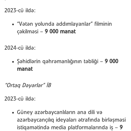
2023-cü ildə:
“Vətən yolunda addımlayanlar” filminin
çəkilməsi –
9 000 manat
2024-cü ildə:
Şəhidlərin qəhrəmanlığının təbliği –
9 000
manat
“Ortaq Dəyərlər” İB
2023-cü ildə:
Güney azərbaycanlıların ana dili və
azərbaycançılıq ideyaları ətrafında birləşməsi
istiqamətində media platformalarında iş –
9