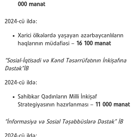
000 manat
2024-cü ildə:
Xarici ölkələrdə yaşayan azərbaycanlıların
haqlarının müdafiəsi –
16 100 manat
“Sosial-İqtisadi və Kənd Təsərrüfatının İnkişafına
Dəstək”İB
2024-cü ildə:
Sahibkar Qadınların Milli İnkişaf
Strategiyasının hazırlanması –
11 000 manat
“İnformasiya və Sosial Təşəbbüslərə Dəstək” İB
2024-cü ildə: