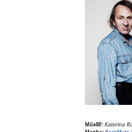
Müəllif:
Katerina R