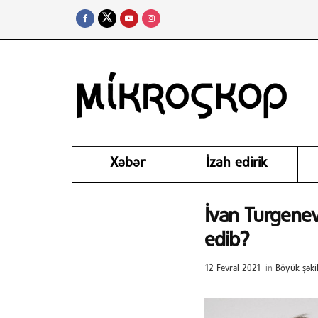
Xəbər
İzah edirik
İvan Turgenev
edib?
12 Fevral 2021
in
Böyük şəkil