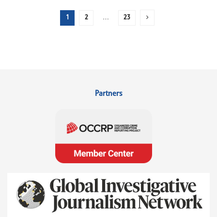
1
2
…
23
Partners