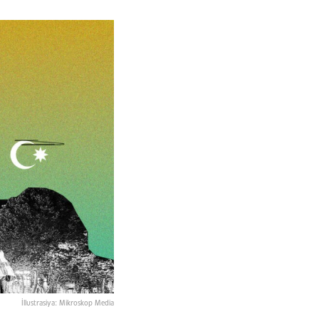
İllustrasiya: Mikroskop Media