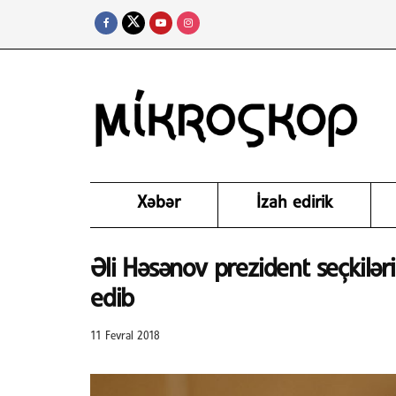
Xəbər
İzah edirik
Əli Həsənov prezident seçkiləri
edib
11 Fevral 2018