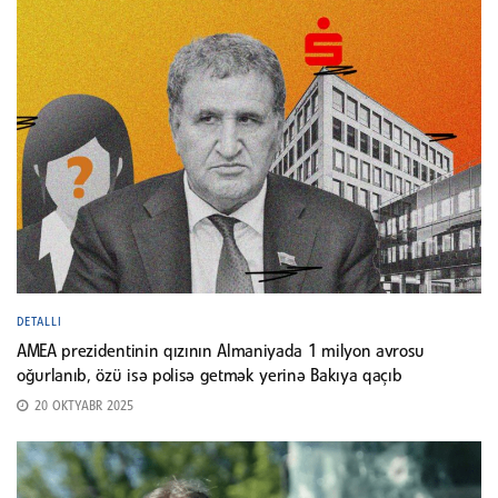
DETALLI
AMEA prezidentinin qızının Almaniyada 1 milyon avrosu
oğurlanıb, özü isə polisə getmək yerinə Bakıya qaçıb
20 OKTYABR 2025