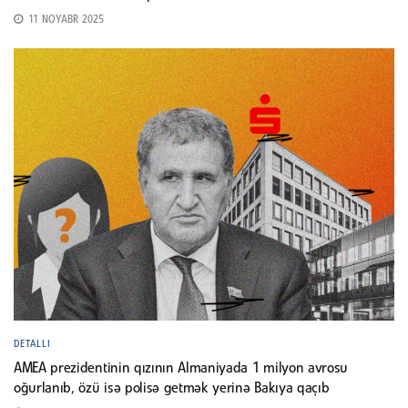
11 NOYABR 2025
DETALLI
AMEA prezidentinin qızının Almaniyada 1 milyon avrosu
oğurlanıb, özü isə polisə getmək yerinə Bakıya qaçıb