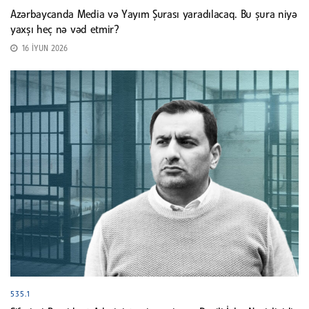
Azərbaycanda Media və Yayım Şurası yaradılacaq. Bu şura niyə
yaxşı heç nə vəd etmir?
16 İYUN 2026
535.1