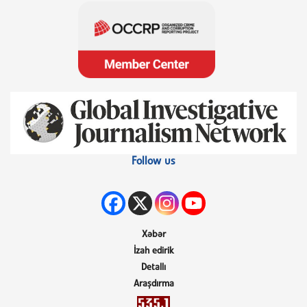
Follow us
Xəbər
İzah edirik
Detallı
Araşdırma